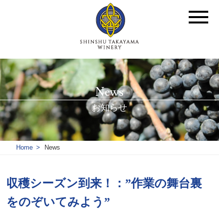
News
お知らせ
Home
News
収穫シーズン到来！：”作業の舞台裏
をのぞいてみよう”