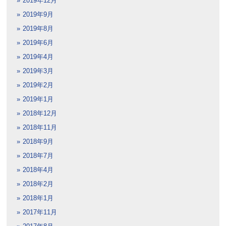
2019年12月
2019年9月
2019年8月
2019年6月
2019年4月
2019年3月
2019年2月
2019年1月
2018年12月
2018年11月
2018年9月
2018年7月
2018年4月
2018年2月
2018年1月
2017年11月