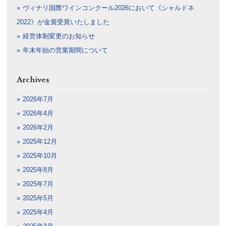
ヴィナリ国際ワインコンクール2026において《シャルドネ
2022》が金賞受賞いたしました
経営体制変更のお知らせ
年末年始の営業期間について
Archives
2026年7月
2026年4月
2026年2月
2025年12月
2025年10月
2025年8月
2025年7月
2025年5月
2025年4月