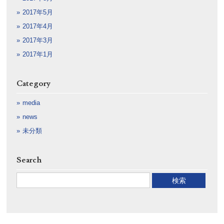
2017年5月
2017年4月
2017年3月
2017年1月
Category
media
news
未分類
Search