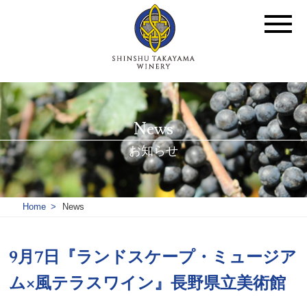
News
お知らせ
Home
News
9月7日『ランドスケープ・ミュージア
ム×風テラスワイン』長野県立美術館