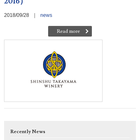
2016）
2018/09/28
｜
news
Read more
Recently News