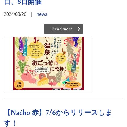
日、8日開催
2024/08/26
｜
news
Read more
【Naćho 赤】7/6からリリースしま
す！