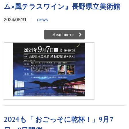
ム×風テラスワイン』長野県立美術館
2024/08/31
｜
news
Read more
2024も「 おごっそに乾杯！」9月7