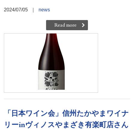
2024/07/05
｜
news
Read more
「日本ワイン会」信州たかやまワイナ
リーinヴィノスやまざき有楽町店さん