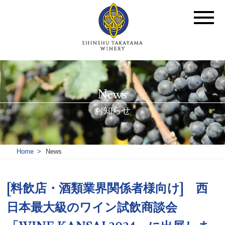
News
お知らせ
Home
News
[料飲店・酒類業界関係者様向け] 西
日本最大級のワイン試飲商談会