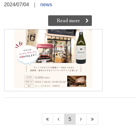
2024/07/04
｜
news
Read more
5