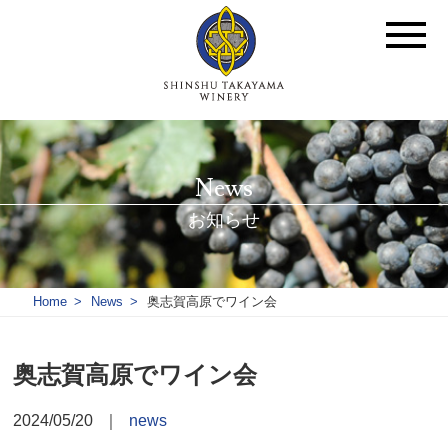
News
お知らせ
Home
News
奥志賀高原でワイン会
奥志賀高原でワイン会
2024/05/20
｜
news